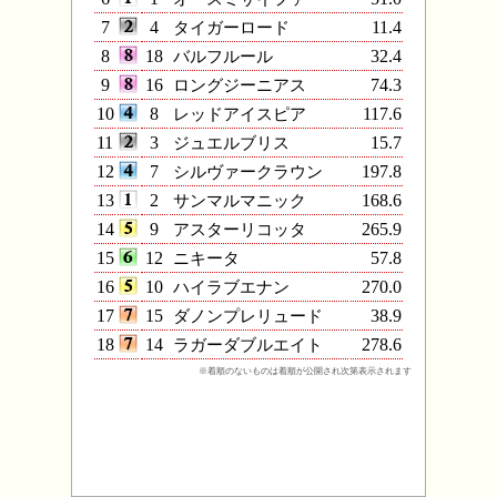
7
4
タイガーロード
11.4
8
18
バルフルール
32.4
9
16
ロングジーニアス
74.3
10
8
レッドアイスピア
117.6
11
3
ジュエルブリス
15.7
12
7
シルヴァークラウン
197.8
13
2
サンマルマニック
168.6
14
9
アスターリコッタ
265.9
15
12
ニキータ
57.8
16
10
ハイラブエナン
270.0
17
15
ダノンプレリュード
38.9
18
14
ラガーダブルエイト
278.6
※着順のないものは着順が公開され次第表示されます