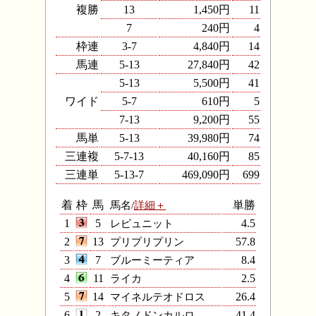
複勝
13
1,450円
11
7
240円
4
枠連
3-7
4,840円
14
馬連
5-13
27,840円
42
5-13
5,500円
41
ワイド
5-7
610円
5
7-13
9,200円
55
馬単
5-13
39,980円
74
三連複
5-7-13
40,160円
85
三連単
5-13-7
469,090円
699
着
枠
馬
馬名/
詳細＋
単勝
1
5
レピュニット
4.5
2
13
プリプリプリン
57.8
3
7
ブルーミーティア
8.4
4
11
ライカ
2.5
5
14
マイネルテオドロス
26.4
6
2
キタノドンカルロ
41.4