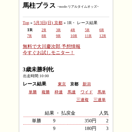
馬柱プラス
~mode:リアルタイムオッズ~
Top
»
5月3日(日) 京都
» 1R・ レース結果
1R
2R
3R
4R
5R
6R
7R
8R
9R
10R
11R
12R
無料で大川慶次郎 予想情報
今すぐお試しモニター！
3歳未勝利牝
出走時間:10:00
レース結果
東京
京都
新潟
単勝
複勝
枠連
馬連
ワイド
馬単
三連複
三連単
結果 ・ 払戻金
人気
単勝
9
350円
2
9
180円
3