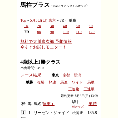
馬柱プラス
~mode:リアルタイムオッズ~
Top
»
5月3日(日) 東京
» 7R・ 単勝
1R
2R
3R
4R
5R
6R
7R
8R
9R
10R
11R
12R
無料で大川慶次郎 予想情報
今すぐお試しモニター！
4歳以上1勝クラス
出走時間:13:10
レース結果
東京
京都
新潟
単勝
複勝
枠連
馬連
ワイド
馬単
三連複
三連単
最終更新: 5月3日(日) 13:09
騎手
枠
馬
馬名/
体重＋
単勝
朝オッズ
1
リーゼントジェイド
185.8
松岡正