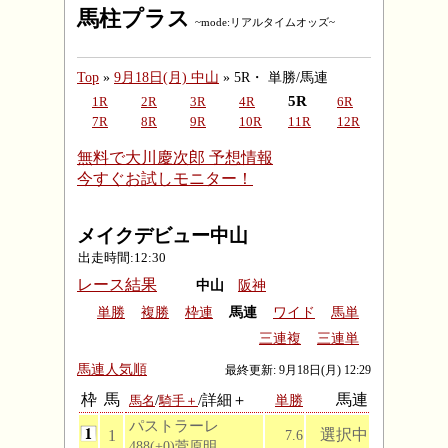
馬柱プラス
~mode:リアルタイムオッズ~
Top
»
9月18日(月) 中山
» 5R・ 単勝/馬連
5R
1R
2R
3R
4R
6R
7R
8R
9R
10R
11R
12R
無料で大川慶次郎 予想情報
今すぐお試しモニター！
メイクデビュー中山
出走時間:12:30
レース結果
中山
阪神
単勝
複勝
枠連
馬連
ワイド
馬単
三連複
三連単
馬連人気順
最終更新: 9月18日(月) 12:29
枠
馬
/
/詳細＋
馬連
単勝
馬名
騎手＋
パストラーレ
選択中
1
7.6
488(+0)菅原明