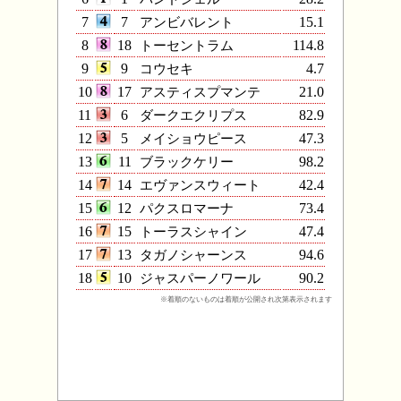
7
7
アンビバレント
15.1
8
18
トーセントラム
114.8
9
9
コウセキ
4.7
10
17
アスティスプマンテ
21.0
11
6
ダークエクリプス
82.9
12
5
メイショウピース
47.3
13
11
ブラックケリー
98.2
14
14
エヴァンスウィート
42.4
15
12
パクスロマーナ
73.4
16
15
トーラスシャイン
47.4
17
13
タガノシャーンス
94.6
18
10
ジャスパーノワール
90.2
※着順のないものは着順が公開され次第表示されます