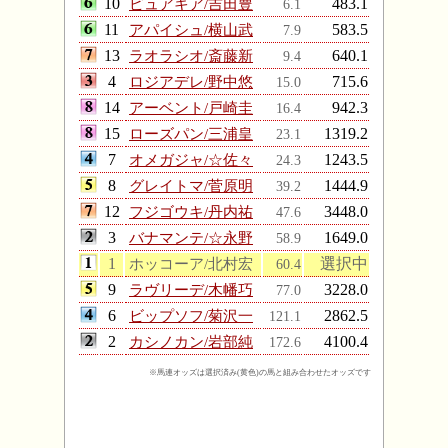
10
ピュアキア/吉田豊
483.1
6.1
11
アパイシュ/横山武
583.5
7.9
13
ラオラシオ/斎藤新
640.1
9.4
4
ロジアデレ/野中悠
715.6
15.0
14
アーベント/戸崎圭
942.3
16.4
15
ローズパン/三浦皇
1319.2
23.1
7
オメガジャ/☆佐々
1243.5
24.3
8
グレイトマ/菅原明
1444.9
39.2
12
フジゴウキ/丹内祐
3448.0
47.6
3
バナマンテ/☆永野
1649.0
58.9
1
ホッコーア/北村宏
選択中
60.4
9
ラヴリーデ/木幡巧
3228.0
77.0
6
ビップソフ/菊沢一
2862.5
121.1
2
カシノカン/岩部純
4100.4
172.6
※馬連オッズは選択済み(黄色)の馬と組み合わせたオッズです