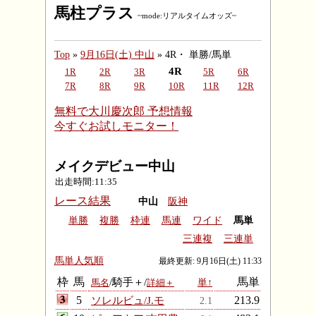
馬柱プラス
~mode:リアルタイムオッズ~
Top
»
9月16日(土) 中山
» 4R・ 単勝/馬単
4R
1R
2R
3R
5R
6R
7R
8R
9R
10R
11R
12R
無料で大川慶次郎 予想情報
今すぐお試しモニター！
メイクデビュー中山
出走時間:11:35
レース結果
中山
阪神
単勝
複勝
枠連
馬連
ワイド
馬単
三連複
三連単
馬単人気順
最終更新: 9月16日(土) 11:33
枠
馬
/騎手＋/
馬単
単↑
馬名
詳細＋
5
ソレルビュ/J.モ
213.9
2.1